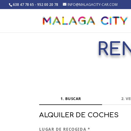
638 47 78 65 - 952 00 20 78
INFO@MALAGACITY-CAR.COM
RE
1.
BUSCAR
2.
VE
ALQUILER DE COCHES
LUGAR DE RECOGIDA *